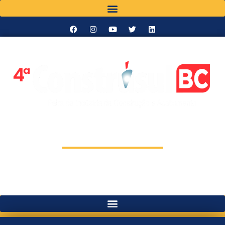
01 a 04 de Junho 2027
EXPOCENTRO
Terça a Sexta-Feira - 13h às 20h
BALNEÁRIO CAMBORIÚ - SC