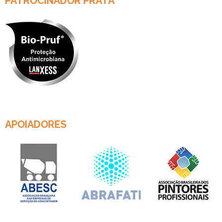
PATROCINADOR PRATA
APOIADORES